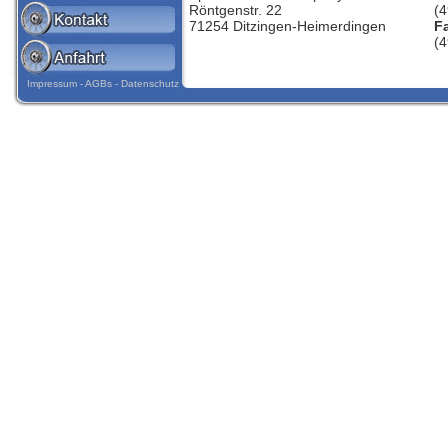
Röntgenstr. 22
(
71254 Ditzingen-Heimerdingen
Fa
(
Impressum
-
AGBs
-
Datenschutz