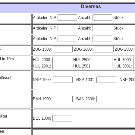
Diverses
Artikelnr: NIP
Anzahl:
Stück
Artikelnr: NIP
Anzahl:
Stück
Artikelnr: NIP
Anzahl:
Stück
:
ZUG 1500:
ZUG 2000:
ZUG 2500:
 in 10m:
HÜL 2000:
HÜL 2500:
HÜL 3000:
HÜL 2001:
HÜL 2501:
HÜL 3001:
lüssel
NSP 1000:
NSP 1001:
NSP 20
BAN 1900:
BAN 2600:
itur
BEL 1000:
en: