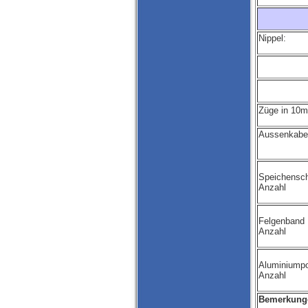
Nippel:
Züge in 10m
Aussenkabel
Speichensch
Anzahl
Felgenband
Anzahl
Aluminiumpol
Anzahl
Bemerkung