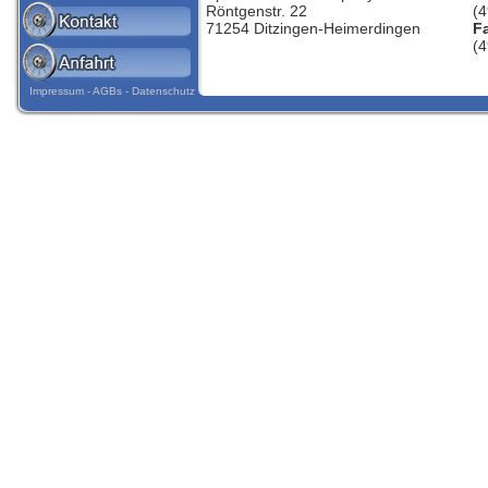
Röntgenstr. 22
(
71254 Ditzingen-Heimerdingen
Fa
(
Impressum
-
AGBs
-
Datenschutz